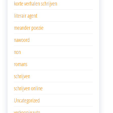
korte verhalen schrijven
literair agent
meander poezie
nawoord
non
romans
schrijven
schrijven online
Uncategorized
verkoopjeauto