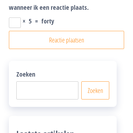
wanneer ik een reactie plaats.
×
5
=
forty
Zoeken
Zoeken