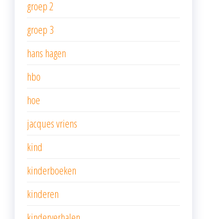
groep 2
groep 3
hans hagen
hbo
hoe
jacques vriens
kind
kinderboeken
kinderen
kinderverhalen