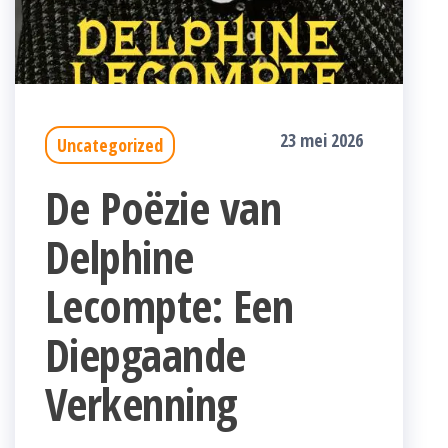
23 mei 2026
Uncategorized
De Poëzie van
Delphine
Lecompte: Een
Diepgaande
Verkenning