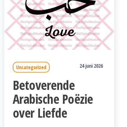
24 juni 2026
Uncategorized
Betoverende
Arabische Poëzie
over Liefde