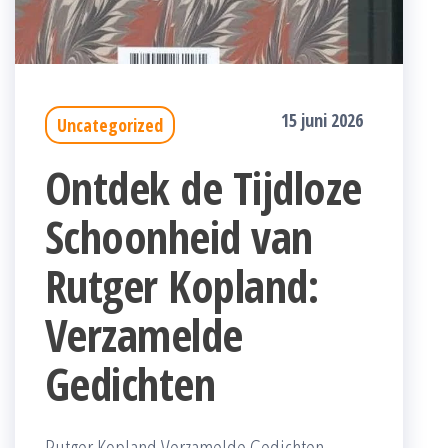
15 juni 2026
Uncategorized
Ontdek de Tijdloze
Schoonheid van
Rutger Kopland:
Verzamelde
Gedichten
Rutger Kopland Verzamelde Gedichten