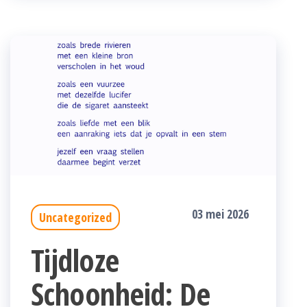
03 mei 2026
Uncategorized
Tijdloze
Schoonheid: De