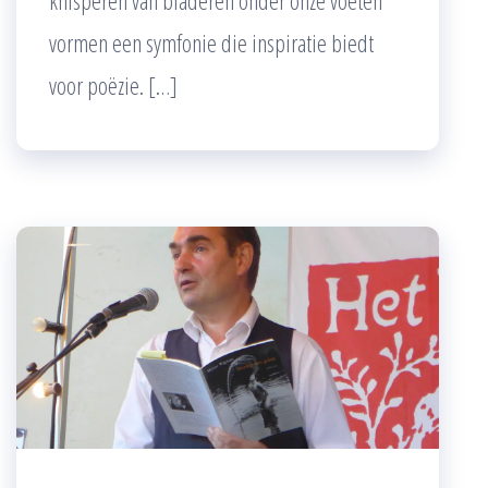
knisperen van bladeren onder onze voeten
vormen een symfonie die inspiratie biedt
voor poëzie. […]