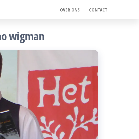
OVER ONS
CONTACT
nno wigman