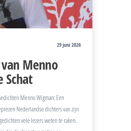
29 juni 2026
n van Menno
e Schat
Gedichten Menno Wigman: Een
prezen Nederlandse dichters van zijn
gedichten vele lezers weten te raken.