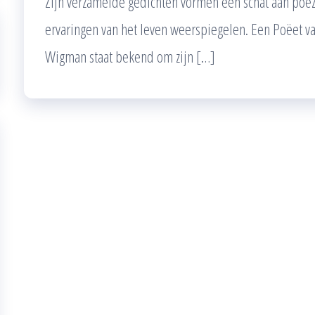
Zijn verzamelde gedichten vormen een schat aan poëz
ervaringen van het leven weerspiegelen. Een Poëet 
Wigman staat bekend om zijn […]