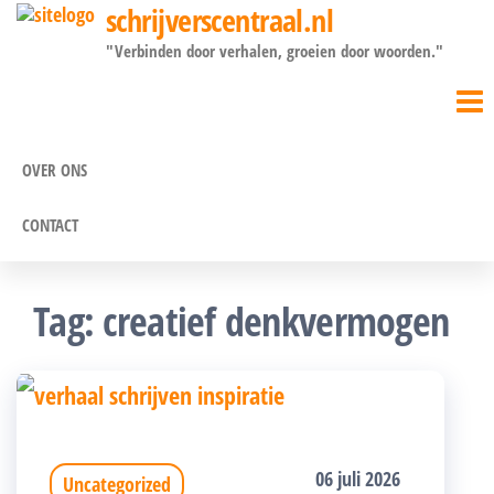
schrijverscentraal.nl
Ga
"Verbinden door verhalen, groeien door woorden."
naar
de
inhoud
OVER ONS
CONTACT
Tag:
creatief denkvermogen
06 juli 2026
Uncategorized