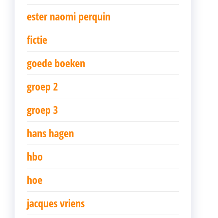
ester naomi perquin
fictie
goede boeken
groep 2
groep 3
hans hagen
hbo
hoe
jacques vriens