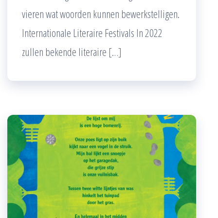
vieren wat woorden kunnen bewerkstelligen.
Internationale Literaire Festivals In 2022
zullen bekende literaire […]