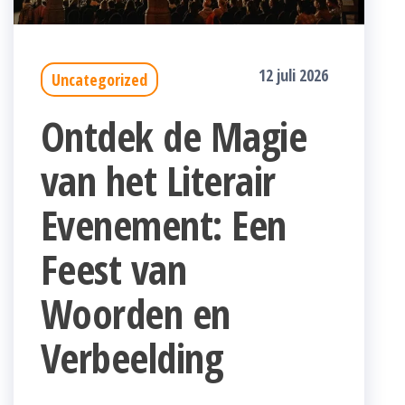
12 juli 2026
Uncategorized
Ontdek de Magie
van het Literair
Evenement: Een
Feest van
Woorden en
Verbeelding