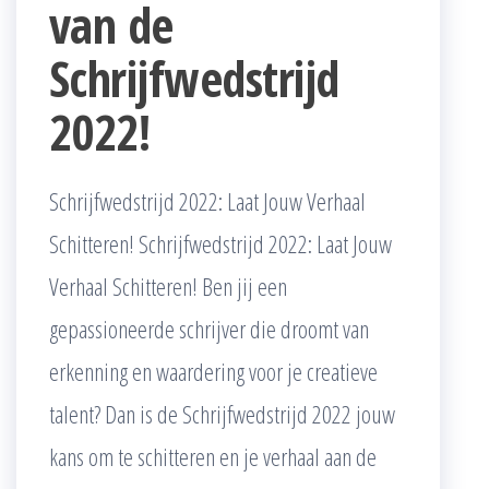
van de
Schrijfwedstrijd
2022!
Schrijfwedstrijd 2022: Laat Jouw Verhaal
Schitteren! Schrijfwedstrijd 2022: Laat Jouw
Verhaal Schitteren! Ben jij een
gepassioneerde schrijver die droomt van
erkenning en waardering voor je creatieve
talent? Dan is de Schrijfwedstrijd 2022 jouw
kans om te schitteren en je verhaal aan de