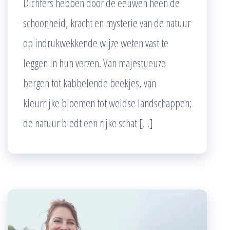
Dichters hebben door de eeuwen heen de
schoonheid, kracht en mysterie van de natuur
op indrukwekkende wijze weten vast te
leggen in hun verzen. Van majestueuze
bergen tot kabbelende beekjes, van
kleurrijke bloemen tot weidse landschappen;
de natuur biedt een rijke schat […]